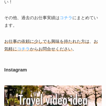
い！
その他、過去のお仕事実績は
コチラ
にまとめてい
ます。
お仕事の依頼に少しでも興味を持たれた方は
、
お
気軽に
コチラ
からお問合せください
。
Instagram