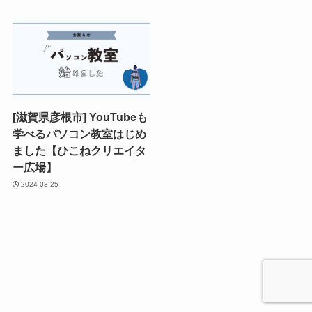
[滋賀県彦根市] YouTubeも
学べるパソコン教室はじめ
ました【ひこねクリエイタ
ー広場】
2024-03-25