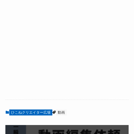
ひこねクリエイター広場
動画