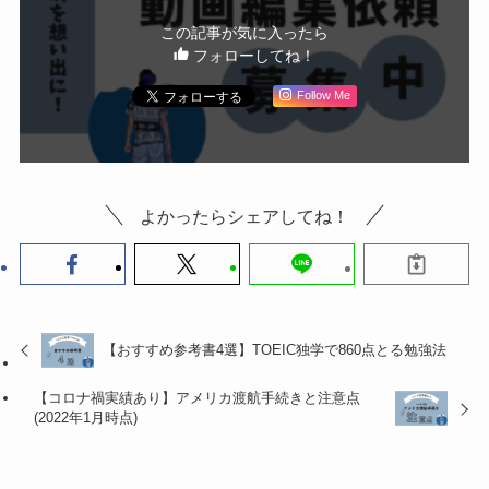
この記事が気に入ったら
フォローしてね！
Follow Me
よかったらシェアしてね！
【おすすめ参考書4選】TOEIC独学で860点とる勉強法
【コロナ禍実績あり】アメリカ渡航手続きと注意点
(2022年1月時点)