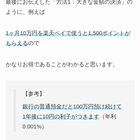
最後にお伝えした「方法1：大きな金額の決済」の
ように、例えば
1ヶ月10万円を楽天ペイで使うと1,500ポイントが
もらえる
ので
かなりお得であることがわかると思います。
【参考】
銀行の普通預金だと100万円預け続けて
1年後に10円の利子がつきます
（年利
0.001%）