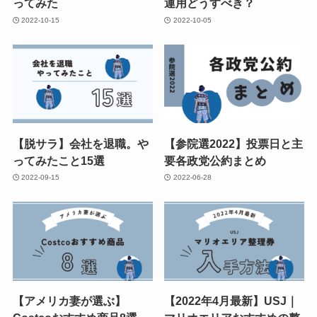
ってみた
運用どうすべき？
2022-10-15
2022-10-05
【脱サラ】会社を退職。や
【参院選2022】投票日と主
ってみたこと15選
要各政党公約まとめ
2022-09-15
2022-06-28
【アメリカ妻が選ぶ】
【2022年4月最新】USJ｜