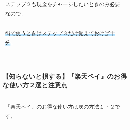
ステップ２も現金をチャージしたいときのみ必要
なので、
街で使うときはステップ３だけ覚えておけば十
分
。
【知らないと損する】『楽天ペイ』のお得
な使い方２選と注意点
『楽天ペイ』のお得な使い方は次の方法１・２で
す。