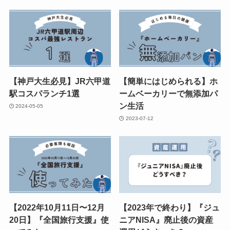
【神戸大生必見】JR六甲道
【簡単にはじめられる】ホ
駅コスパランチ1選
ームベーカリーで無添加パ
ン生活
2024-05-05
2023-07-12
【2022年10月11日〜12月
【2023年で終わり】『ジュ
20日】『全国旅行支援』使
ニアNISA』廃止後の資産