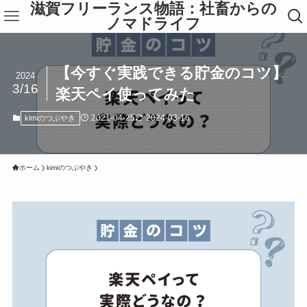
滋賀フリーランス物語：社畜からの
ノマドライフ
【今すぐ実践できる貯金のコツ】
2024
3/16
楽天ペイ使ってみた
2021-04-25
2024-03-16
kimiのつぶやき
ホーム
kimiのつぶやき