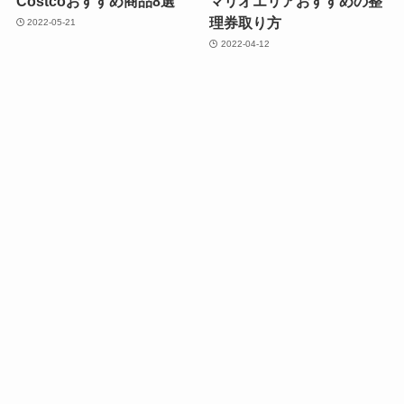
Costcoおすすめ商品8選
マリオエリアおすすめの整
理券取り方
2022-05-21
2022-04-12