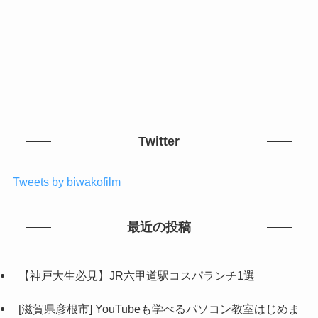
Twitter
Tweets by biwakofilm
最近の投稿
【神戸大生必見】JR六甲道駅コスパランチ1選
[滋賀県彦根市] YouTubeも学べるパソコン教室はじめま