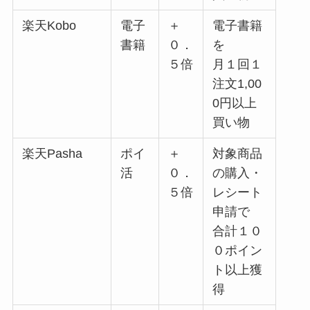
楽天Kobo
電子
＋
電子書籍
書籍
０．
を
５倍
月１回１
注文1,00
0円以上
買い物
楽天Pasha
ポイ
＋
対象商品
活
０．
の購入・
５倍
レシート
申請で
合計１０
０ポイン
ト以上獲
得