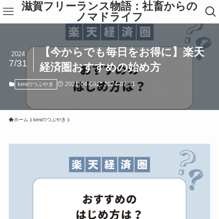
滋賀フリーランス物語：社畜からの
ノマドライフ
【今からでも毎日をお得に】楽天
2024
7/31
経済圏おすすめの始め方
2021-04-06
2024-07-31
kimiのつぶやき
ホーム
kimiのつぶやき