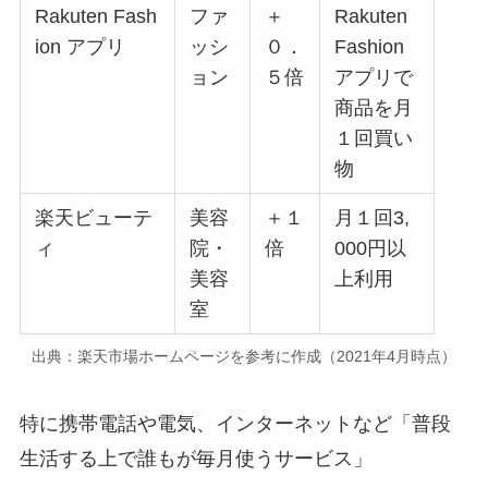
Rakuten Fash
ファ
＋
Rakuten
ion アプリ
ッシ
０．
Fashion
ョン
５倍
アプリで
商品を月
１回買い
物
楽天ビューテ
美容
＋１
月１回3,
ィ
院・
倍
000円以
美容
上利用
室
出典：楽天市場ホームページを参考に作成（2021年4月時点）
特に携帯電話や電気、インターネットなど「普段
生活する上で誰もが毎月使うサービス」