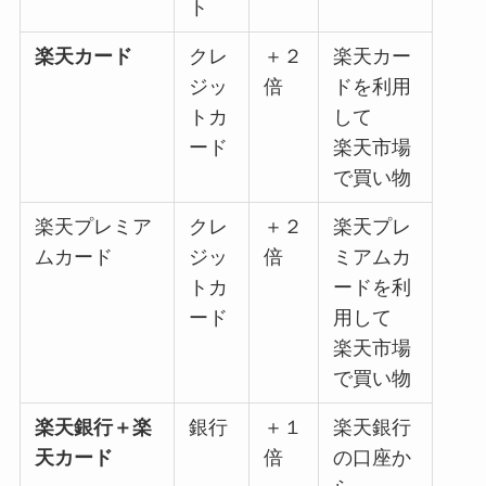
ト
楽天カード
クレ
＋２
楽天カー
ジッ
倍
ドを利用
トカ
して
ード
楽天市場
で買い物
楽天プレミア
クレ
＋２
楽天プレ
ムカード
ジッ
倍
ミアムカ
トカ
ードを利
ード
用して
楽天市場
で買い物
楽天銀行＋
楽
銀行
＋１
楽天銀行
天カード
倍
の口座か