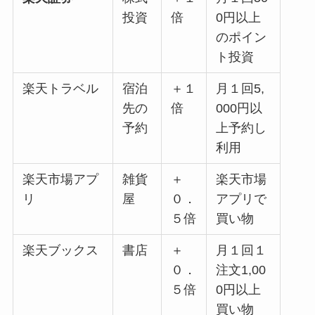
投資
倍
0円以上
のポイン
ト投資
楽天トラベル
宿泊
＋１
月１回5,
先の
倍
000円以
予約
上予約し
利用
楽天市場アプ
雑貨
＋
楽天市場
リ
屋
０．
アプリで
５倍
買い物
楽天ブックス
書店
＋
月１回１
０．
注文1,00
５倍
0円以上
買い物