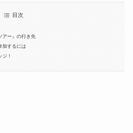
目次
ツアー』の行き先
参加するには
ッジ！