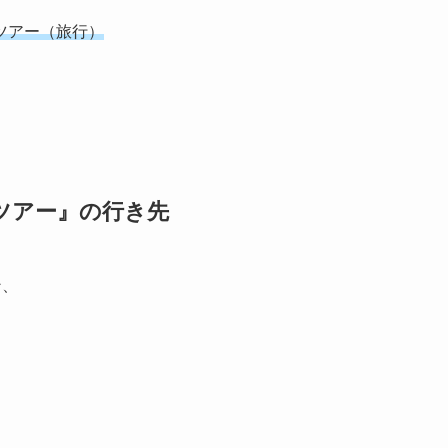
ツアー（旅行）
ツアー』の行き先
ン、