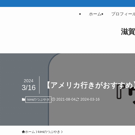
ホーム
プロフィー
滋
2024
【アメリカ行きがおすすめ
3/16
2021-08-04
2024-03-16
kimiのつぶやき
ホーム
kimiのつぶやき