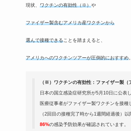
現状、
ワクチンの有効性（※）
や
ファイザー製含むアメリカ産ワクチンから
選んで接種できる
ことを踏まえると、
アメリカへのワクチンツアーが圧倒的におすすめ
（※）ワクチンの有効性：ファイザー製（
日本の国立感染症研究所が5月10日に公表
医療従事者がファイザー製ワクチンを接種し
（2回目の接種完了時から1週間経過後）以
86%
の感染予防効果が確認されています。