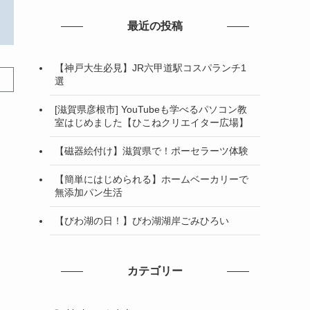
最近の投稿
【神戸大生必見】JR六甲道駅コスパランチ1
選
[滋賀県彦根市] YouTubeも学べるパソコン教
室はじめました【ひこねクリエイター広場】
【磁器絵付け】滋賀県で！ポーセラーツ体験
【簡単にはじめられる】ホームベーカリーで
無添加パン生活
【びわ湖の日！】びわ湖湖岸ごみひろい
カテゴリー