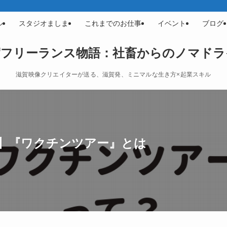
ル
スタジオましま
これまでのお仕事
イベント
ブログ
賀フリーランス物語：社畜からのノマドラ
滋賀映像クリエイターが送る、滋賀発、ミニマルな生き方×起業スキル
】『ワクチンツアー』とは